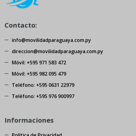
Contacto:
info@movilidadparaguaya.com.py
direccion@movilidadparaguaya.com.py
Móvil: +595 971 583 472
Móvil: +595 982 095 479
Teléfono: +595 0631 22979
Teléfono: +595 976 900997
Informaciones
Política de Privacidad